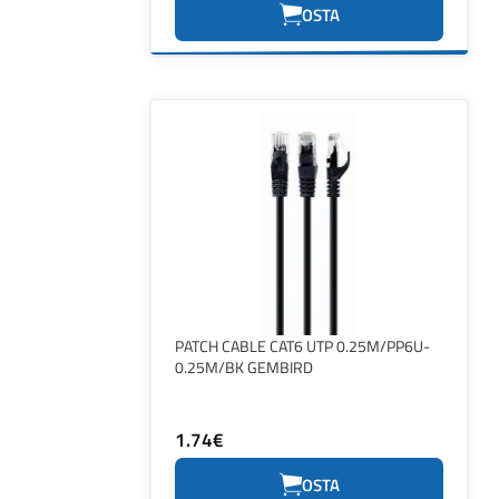
OSTA
PATCH CABLE CAT6 UTP 0.25M/PP6U-
0.25M/BK GEMBIRD
1.74€
OSTA