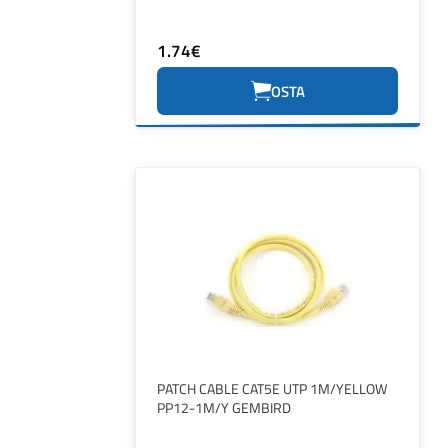
1.74€
OSTA
PATCH CABLE CAT5E UTP 1M/YELLOW
PP12-1M/Y GEMBIRD