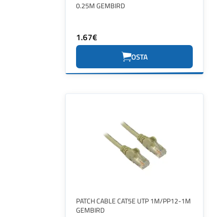
0.25M GEMBIRD
1.67€
OSTA
PATCH CABLE CAT5E UTP 1M/PP12-1M
GEMBIRD