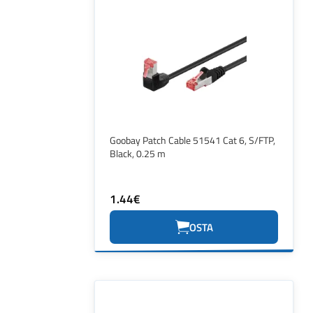
Goobay Patch Cable 51541 Cat 6, S/FTP,
Black, 0.25 m
1.44€
OSTA