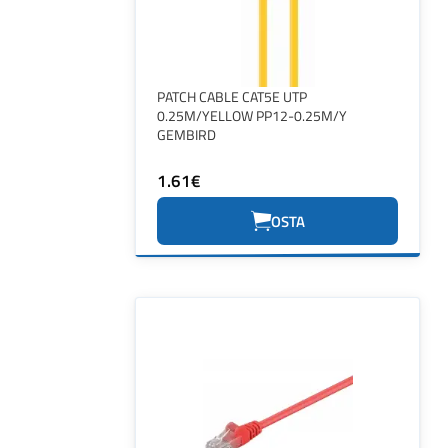
PATCH CABLE CAT5E UTP
0.25M/YELLOW PP12-0.25M/Y
GEMBIRD
1.61€
OSTA