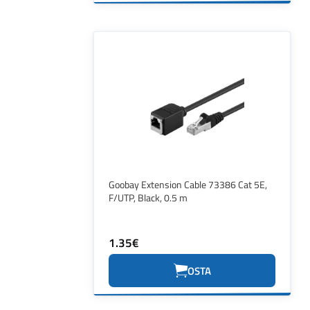
Goobay Extension Cable 73386 Cat 5E,
F/UTP, Black, 0.5 m
1.35€
OSTA