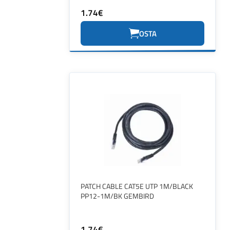
1.74€
OSTA
PATCH CABLE CAT5E UTP 1M/BLACK
PP12-1M/BK GEMBIRD
1.74€