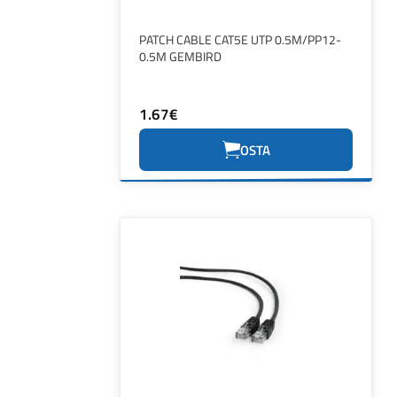
PATCH CABLE CAT5E UTP 0.5M/PP12-
0.5M GEMBIRD
1.67€
OSTA