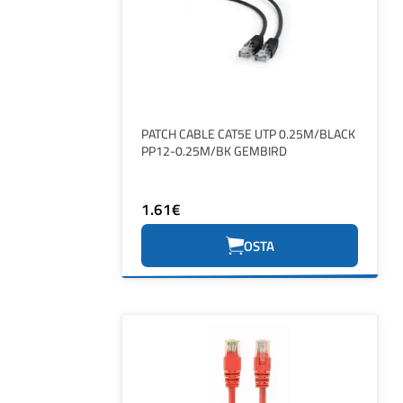
PATCH CABLE CAT5E UTP 0.25M/BLACK
PP12-0.25M/BK GEMBIRD
1.61€
OSTA