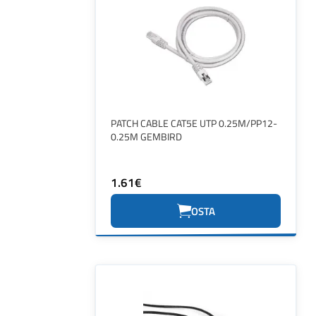
PATCH CABLE CAT5E UTP 0.25M/PP12-
0.25M GEMBIRD
1.61€
OSTA