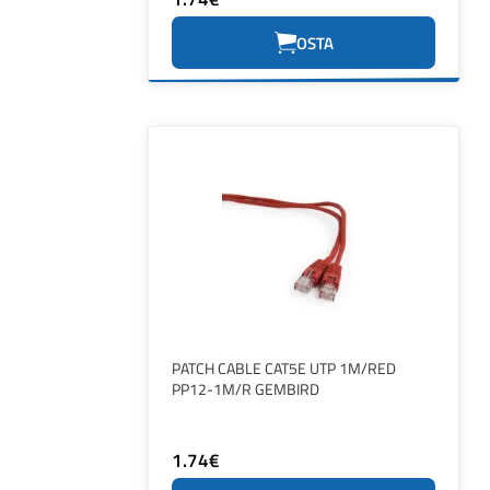
OSTA
PATCH CABLE CAT5E UTP 1M/RED
PP12-1M/R GEMBIRD
1.74€