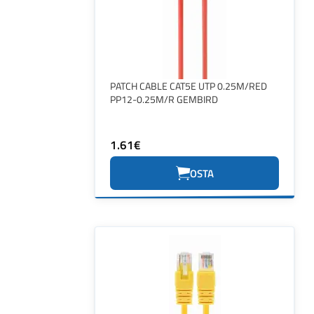
PATCH CABLE CAT5E UTP 0.25M/RED
PP12-0.25M/R GEMBIRD
1.61€
OSTA