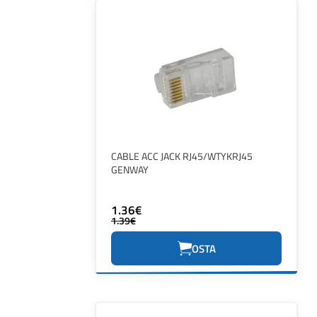
CABLE ACC JACK RJ45/WTYKRJ45
GENWAY
1.36€
1.39€
OSTA