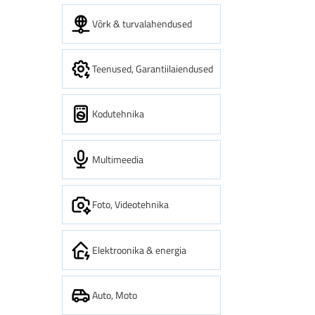
Võrk & turvalahendused
Teenused, Garantiilaiendused
Kodutehnika
Multimeedia
Foto, Videotehnika
Elektroonika & energia
Auto, Moto