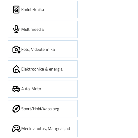
Kodutehnika
Multimeedia
Foto, Videotehnika
Elektroonika & energia
Auto, Moto
Sport/Hobi/Vaba aeg
Meelelahutus, Mänguasjad