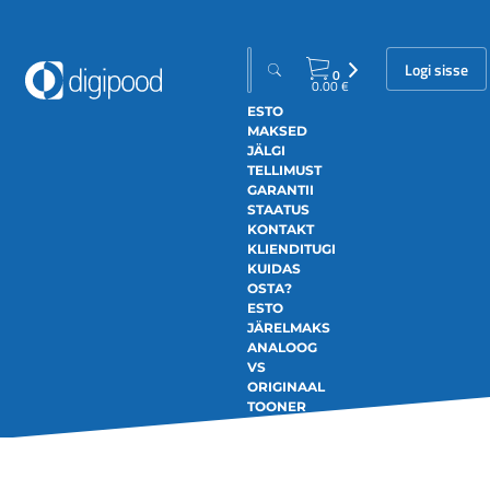
Logi sisse
0
0.00
€
ESTO
MAKSED
JÄLGI
TELLIMUST
GARANTII
STAATUS
KONTAKT
KLIENDITUGI
KUIDAS
OSTA?
ESTO
JÄRELMAKS
ANALOOG
VS
ORIGINAAL
TOONER