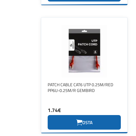
PATCH CABLE CAT6 UTP 0.25M/RED
PP6U-0.25M/R GEMBIRD
1.74€
OSTA