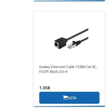
Goobay Extension Cable 73386 Cat 5E,
F/UTP, Black, 0.5 m
1.35€
OSTA