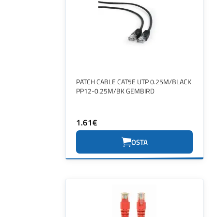
PATCH CABLE CAT5E UTP 0.25M/BLACK
PP12-0.25M/BK GEMBIRD
1.61€
OSTA