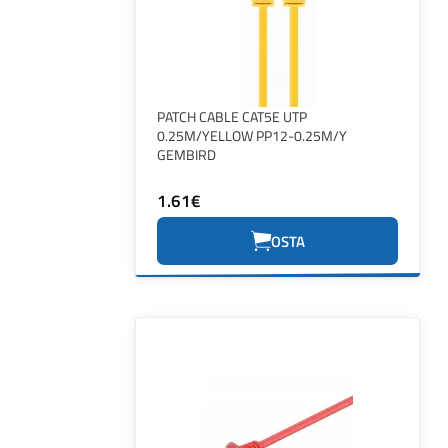
PATCH CABLE CAT5E UTP
0.25M/YELLOW PP12-0.25M/Y
GEMBIRD
1.61€
OSTA