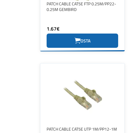
PATCH CABLE CAT5E FTP 0.25M/PP22-
0.25M GEMBIRD
1.67€
OSTA
PATCH CABLE CAT5E UTP 1M/PP12-1M