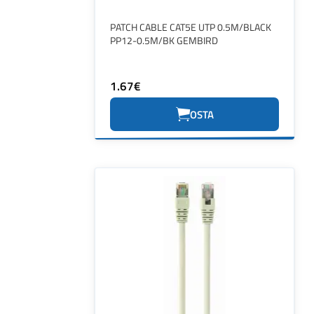
PATCH CABLE CAT5E UTP 0.5M/BLACK
PP12-0.5M/BK GEMBIRD
1.67€
OSTA