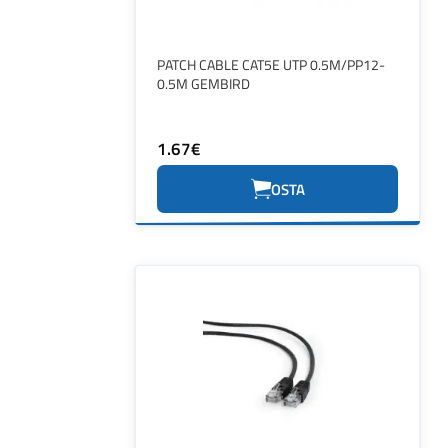
PATCH CABLE CAT5E UTP 0.5M/PP12-
0.5M GEMBIRD
1.67€
OSTA