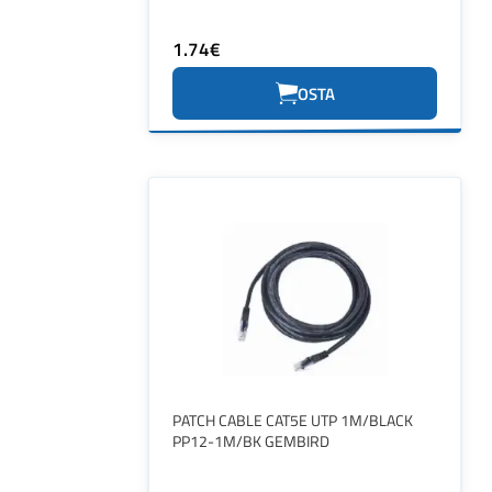
1.74€
OSTA
PATCH CABLE CAT5E UTP 1M/BLACK
PP12-1M/BK GEMBIRD