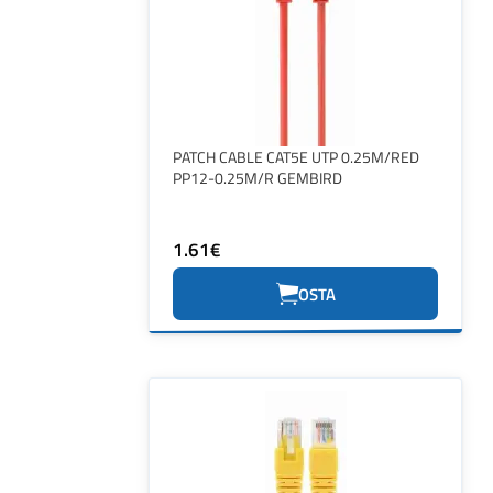
PATCH CABLE CAT5E UTP 0.25M/RED
PP12-0.25M/R GEMBIRD
1.61€
OSTA