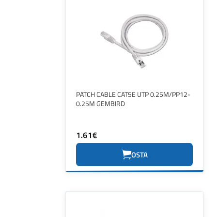
PATCH CABLE CAT5E UTP 0.25M/PP12-
0.25M GEMBIRD
1.61€
OSTA