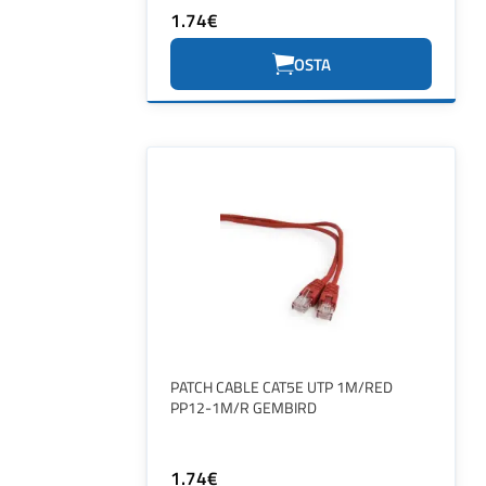
1.74€
OSTA
PATCH CABLE CAT5E UTP 1M/RED
PP12-1M/R GEMBIRD
1.74€