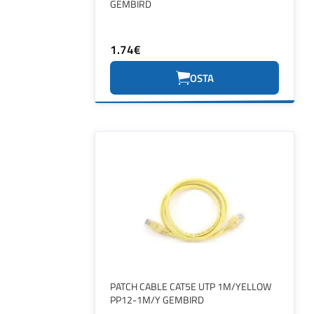
GEMBIRD
1.74€
OSTA
PATCH CABLE CAT5E UTP 1M/YELLOW
PP12-1M/Y GEMBIRD