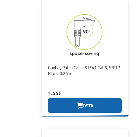
Goobay Patch Cable 51541 Cat 6, S/FTP,
Black, 0.25 m
1.44€
OSTA