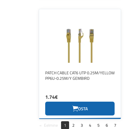
PATCH CABLE CAT6 UTP 0.25M/YELLOW
PP6U-0.25M/Y GEMBIRD
1.74€
OSTA
Eelmine
1
2
3
4
5
6
7