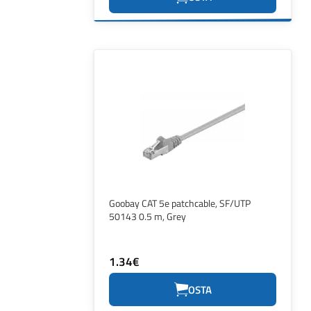
Goobay CAT 5e patchcable, SF/UTP
50143 0.5 m, Grey
1.34€
OSTA