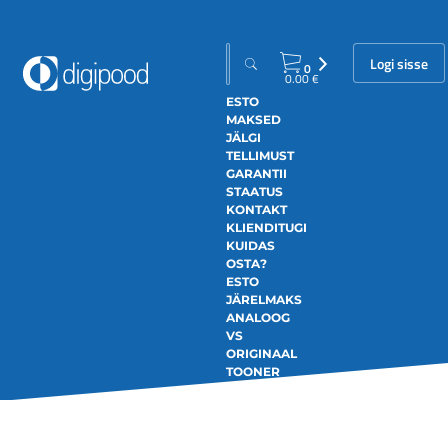
Logi sisse
0
0.00
€
ESTO
MAKSED
JÄLGI
TELLIMUST
GARANTII
STAATUS
KONTAKT
KLIENDITUGI
KUIDAS
OSTA?
ESTO
JÄRELMAKS
ANALOOG
VS
ORIGINAAL
TOONER