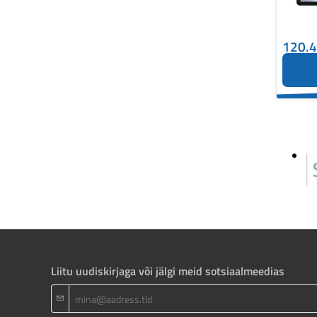
120.
Liitu uudiskirjaga või jälgi meid sotsiaalmeedias