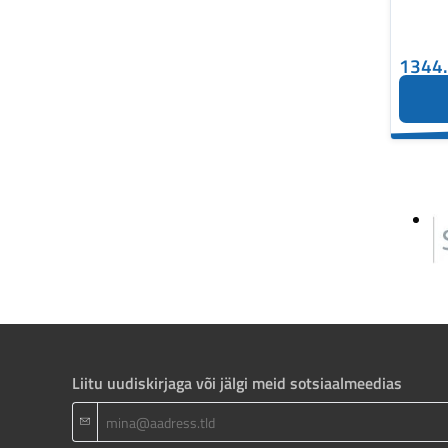
1344
Liitu uudiskirjaga või jälgi meid sotsiaalmeedias