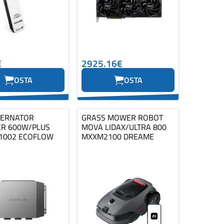
€
2925.16€
OSTA
OSTA
TERNATOR
GRASS MOWER ROBOT
R 600W/PLUS
MOVA LIDAX/ULTRA 800
1002 ECOFLOW
MXXM2100 DREAME