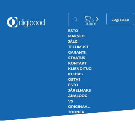
Logi sisse
0
0.00
€
ESTO
MAKSED
JÄLGI
TELLIMUST
GARANTII
STAATUS
KONTAKT
KLIENDITUGI
KUIDAS
OSTA?
ESTO
JÄRELMAKS
ANALOOG
VS
ORIGINAAL
TOONER