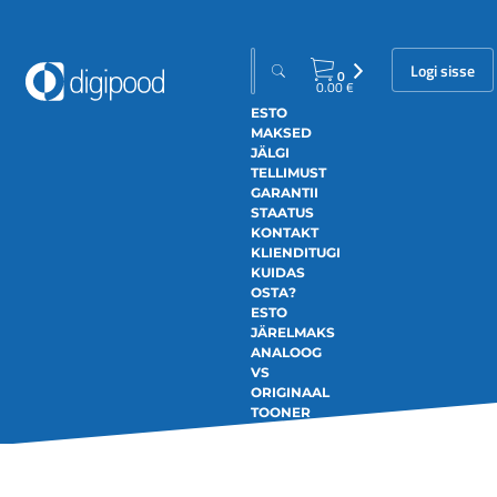
Logi sisse
0
0.00
€
ESTO
MAKSED
JÄLGI
TELLIMUST
GARANTII
STAATUS
KONTAKT
KLIENDITUGI
KUIDAS
OSTA?
ESTO
JÄRELMAKS
ANALOOG
VS
ORIGINAAL
TOONER