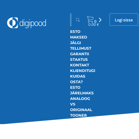
Logi sisse
0
0.00
€
ESTO
MAKSED
JÄLGI
TELLIMUST
GARANTII
STAATUS
KONTAKT
KLIENDITUGI
KUIDAS
OSTA?
ESTO
JÄRELMAKS
ANALOOG
VS
ORIGINAAL
TOONER