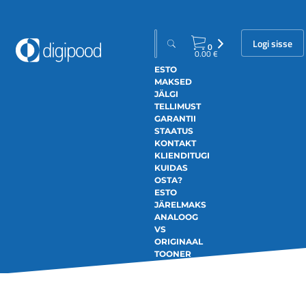
Logi sisse
0
0.00
€
ESTO
MAKSED
JÄLGI
TELLIMUST
GARANTII
STAATUS
KONTAKT
KLIENDITUGI
KUIDAS
OSTA?
ESTO
JÄRELMAKS
ANALOOG
VS
ORIGINAAL
TOONER