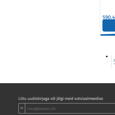
590.
Liitu uudiskirjaga või jälgi meid sotsiaalmeedias