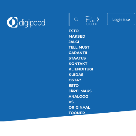
Logi sisse
0
0.00
€
ESTO
MAKSED
JÄLGI
TELLIMUST
GARANTII
STAATUS
KONTAKT
KLIENDITUGI
KUIDAS
OSTA?
ESTO
JÄRELMAKS
ANALOOG
VS
ORIGINAAL
TOONER