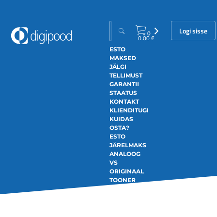
Logi sisse
0
0.00
€
ESTO
MAKSED
JÄLGI
TELLIMUST
GARANTII
STAATUS
KONTAKT
KLIENDITUGI
KUIDAS
OSTA?
ESTO
JÄRELMAKS
ANALOOG
VS
ORIGINAAL
TOONER