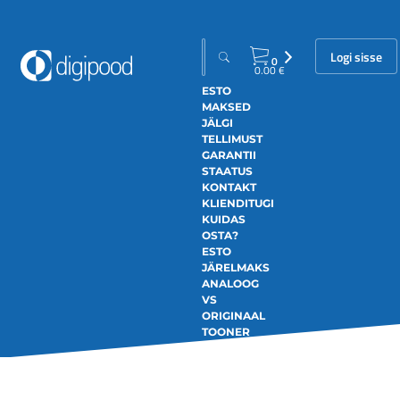
Logi sisse
0
0.00
€
ESTO
MAKSED
JÄLGI
TELLIMUST
GARANTII
STAATUS
KONTAKT
KLIENDITUGI
KUIDAS
OSTA?
ESTO
JÄRELMAKS
ANALOOG
VS
ORIGINAAL
TOONER