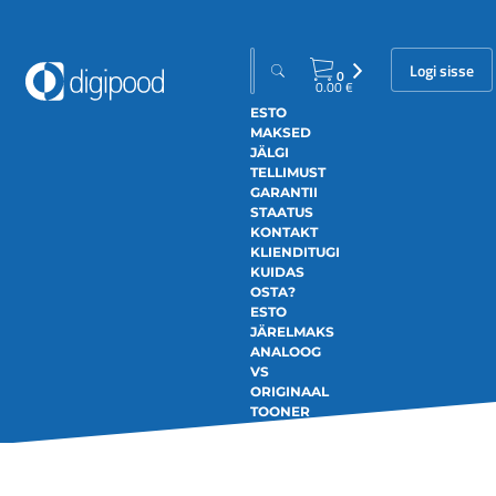
Logi sisse
0
0.00
€
ESTO
MAKSED
JÄLGI
TELLIMUST
GARANTII
STAATUS
KONTAKT
KLIENDITUGI
KUIDAS
OSTA?
ESTO
JÄRELMAKS
ANALOOG
VS
ORIGINAAL
TOONER