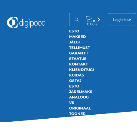
Logi sisse
0
0.00
€
ESTO
MAKSED
JÄLGI
TELLIMUST
GARANTII
STAATUS
KONTAKT
KLIENDITUGI
KUIDAS
OSTA?
ESTO
JÄRELMAKS
ANALOOG
VS
ORIGINAAL
TOONER