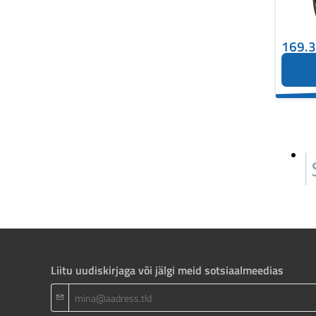
169.
Liitu uudiskirjaga või jälgi meid sotsiaalmeedias