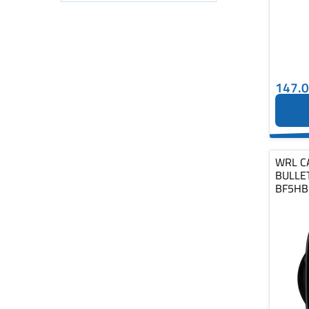
147.
WRL C
BULLE
BF5HB