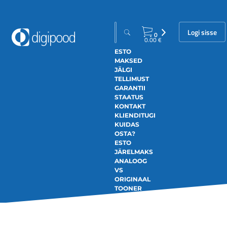
Logi sisse
0
0.00
€
ESTO
MAKSED
JÄLGI
TELLIMUST
GARANTII
STAATUS
KONTAKT
KLIENDITUGI
KUIDAS
OSTA?
ESTO
JÄRELMAKS
ANALOOG
VS
ORIGINAAL
TOONER