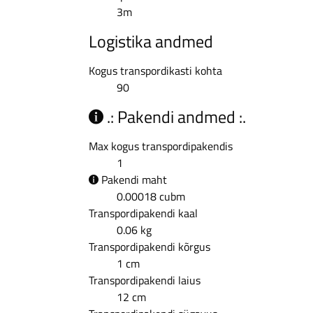
3m
Logistika andmed
Kogus transpordikasti kohta
90
.: Pakendi andmed :.
Max kogus transpordipakendis
1
Pakendi maht
0.00018 cubm
Transpordipakendi kaal
0.06 kg
Transpordipakendi kõrgus
1 cm
Transpordipakendi laius
12 cm