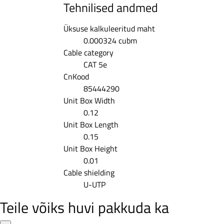
Tehnilised andmed
Üksuse kalkuleeritud maht
0.000324 cubm
Cable category
CAT 5e
CnKood
85444290
Unit Box Width
0.12
Unit Box Length
0.15
Unit Box Height
0.01
Cable shielding
U-UTP
Teile võiks huvi pakkuda ka