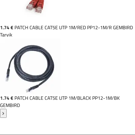
1.74 €
PATCH CABLE CAT5E UTP 1M/RED PP12-1M/R GEMBIRD
Tarvik
1.74 €
PATCH CABLE CAT5E UTP 1M/BLACK PP12-1M/BK
GEMBIRD