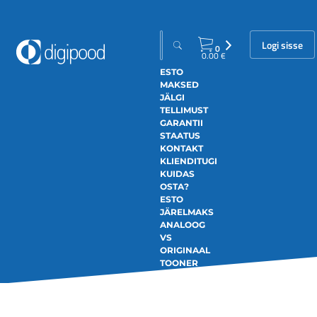
Logi sisse
0
0.00
€
ESTO
MAKSED
JÄLGI
TELLIMUST
GARANTII
STAATUS
KONTAKT
KLIENDITUGI
KUIDAS
OSTA?
ESTO
JÄRELMAKS
ANALOOG
VS
ORIGINAAL
TOONER