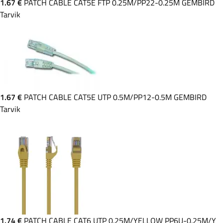
1.67 €
PATCH CABLE CAT5E FTP 0.25M/PP22-0.25M GEMBIRD
Tarvik
1.67 €
PATCH CABLE CAT5E UTP 0.5M/PP12-0.5M GEMBIRD
Tarvik
1.74 €
PATCH CABLE CAT6 UTP 0.25M/YELLOW PP6U-0.25M/Y