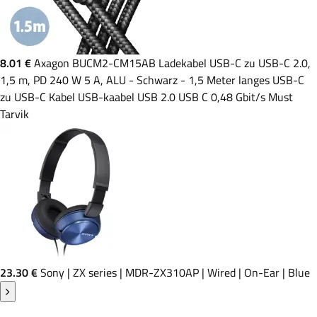
8.01 €
Axagon BUCM2-CM15AB Ladekabel USB-C zu USB-C 2.0,
1,5 m, PD 240 W 5 A, ALU - Schwarz - 1,5 Meter langes USB-C
zu USB-C Kabel USB-kaabel USB 2.0 USB C 0,48 Gbit/s Must
Tarvik
23.30 €
Sony | ZX series | MDR-ZX310AP | Wired | On-Ear | Blue