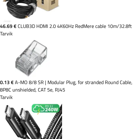
46.69 €
CLUB3D HDMI 2.0 4K60Hz RedMere cable 10m/32.8ft
Tarvik
0.13 €
A-MO 8/8 SR | Modular Plug, for stranded Round Cable,
8P8C unshielded, CAT 5e, RJ45
Tarvik