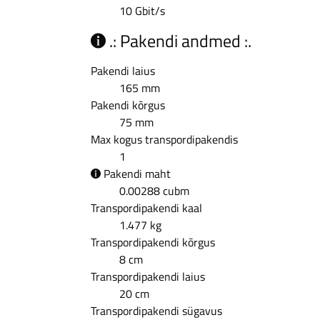
10 Gbit/s
.: Pakendi andmed :.
Pakendi laius
165 mm
Pakendi kõrgus
75 mm
Max kogus transpordipakendis
1
Pakendi maht
0.00288 cubm
Transpordipakendi kaal
1.477 kg
Transpordipakendi kõrgus
8 cm
Transpordipakendi laius
20 cm
Transpordipakendi sügavus