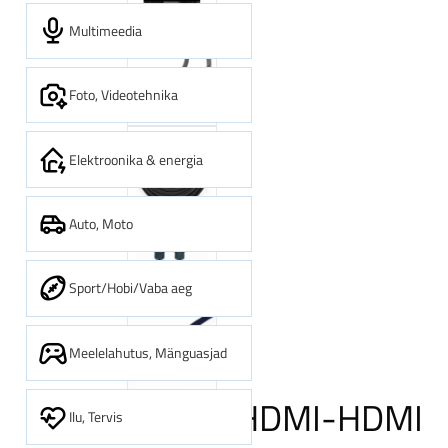
Multimeedia
Foto, Videotehnika
Elektroonika & energia
Auto, Moto
Sport/Hobi/Vaba aeg
Meelelahutus, Mänguasjad
CABLE HDMI-HDMI
Ilu, Tervis