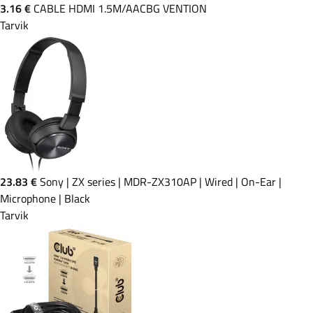
3.16 €
CABLE HDMI 1.5M/AACBG VENTION
Tarvik
23.83 €
Sony | ZX series | MDR-ZX310AP | Wired | On-Ear |
Microphone | Black
Tarvik