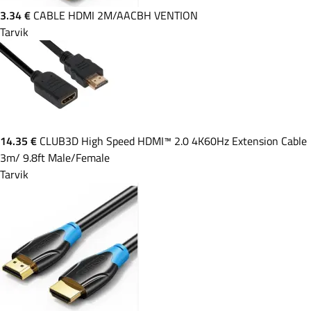
3.34 €
CABLE HDMI 2M/AACBH VENTION
Tarvik
14.35 €
CLUB3D High Speed HDMI™ 2.0 4K60Hz Extension Cable
3m/ 9.8ft Male/Female
Tarvik