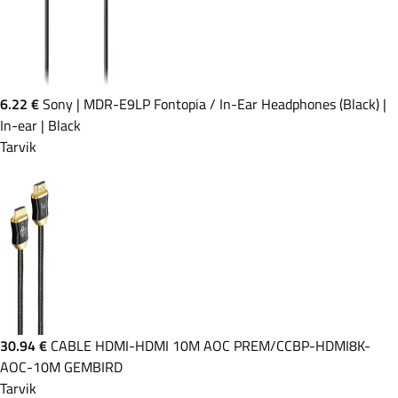
6.22 €
Sony | MDR-E9LP Fontopia / In-Ear Headphones (Black) |
In-ear | Black
Tarvik
30.94 €
CABLE HDMI-HDMI 10M AOC PREM/CCBP-HDMI8K-
AOC-10M GEMBIRD
Tarvik