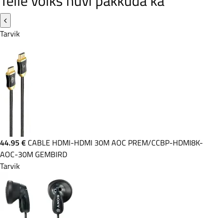
Teile võiks huvi pakkuda ka
Tarvik
44.95 €
CABLE HDMI-HDMI 30M AOC PREM/CCBP-HDMI8K-
AOC-30M GEMBIRD
Tarvik