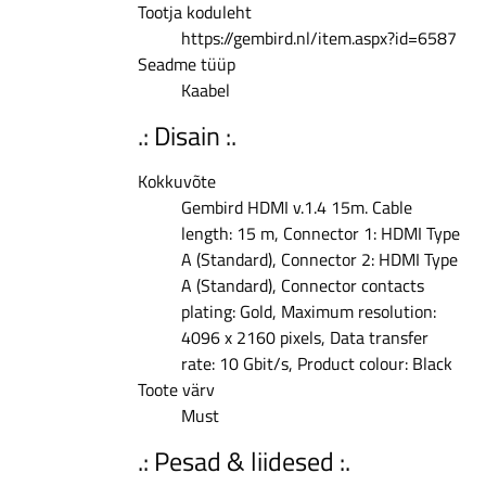
Tootja koduleht
https://gembird.nl/item.aspx?id=6587
Seadme tüüp
Kaabel
.: Disain :.
Kokkuvõte
Gembird HDMI v.1.4 15m. Cable
length: 15 m, Connector 1: HDMI Type
A (Standard), Connector 2: HDMI Type
A (Standard), Connector contacts
plating: Gold, Maximum resolution:
4096 x 2160 pixels, Data transfer
rate: 10 Gbit/s, Product colour: Black
Toote värv
Must
.: Pesad & liidesed :.