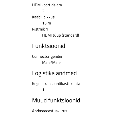
HDMI-portide arv
2
Kaabli pikkus
15 m
Pistmik 1
HDMI tüüp (standard)
Funktsioonid
Connector gender
Male/Male
Logistika andmed
Kogus transpordikasti kohta
1
Muud funktsioonid
Andmeedastuskiirus