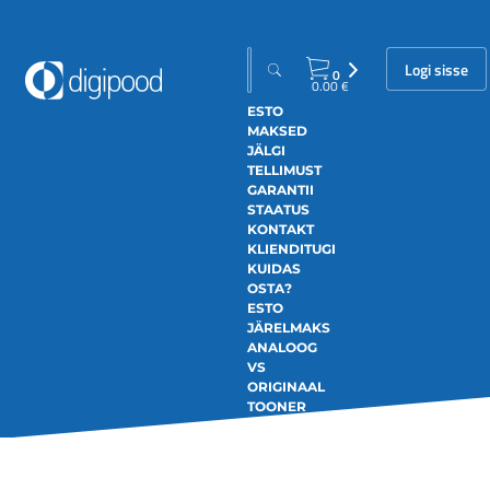
Logi sisse
0
0.00
€
ESTO
MAKSED
JÄLGI
TELLIMUST
GARANTII
STAATUS
KONTAKT
KLIENDITUGI
KUIDAS
OSTA?
ESTO
JÄRELMAKS
ANALOOG
VS
ORIGINAAL
TOONER