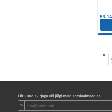
63.1
Liitu uudiskirjaga või jälgi meid sotsiaalmeedias