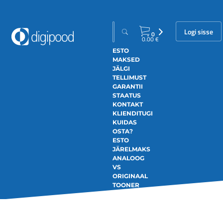
Logi sisse
0
0.00
€
ESTO
MAKSED
JÄLGI
TELLIMUST
GARANTII
STAATUS
KONTAKT
KLIENDITUGI
KUIDAS
OSTA?
ESTO
JÄRELMAKS
ANALOOG
VS
ORIGINAAL
TOONER