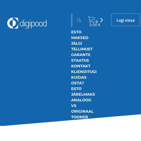
Logi sisse
0
0.00
€
ESTO
MAKSED
JÄLGI
TELLIMUST
GARANTII
STAATUS
KONTAKT
KLIENDITUGI
KUIDAS
OSTA?
ESTO
JÄRELMAKS
ANALOOG
VS
ORIGINAAL
TOONER