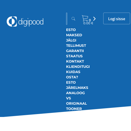
Logi sisse
0
0.00
€
ESTO
MAKSED
JÄLGI
TELLIMUST
GARANTII
STAATUS
KONTAKT
KLIENDITUGI
KUIDAS
OSTA?
ESTO
JÄRELMAKS
ANALOOG
VS
ORIGINAAL
TOONER