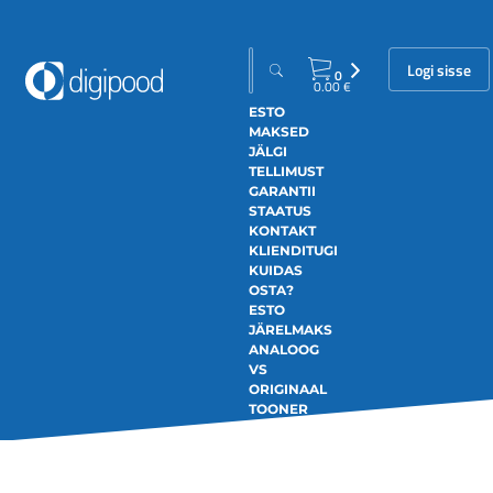
Logi sisse
0
0.00
€
ESTO
MAKSED
JÄLGI
TELLIMUST
GARANTII
STAATUS
KONTAKT
KLIENDITUGI
KUIDAS
OSTA?
ESTO
JÄRELMAKS
ANALOOG
VS
ORIGINAAL
TOONER