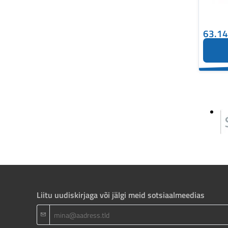
63.1
Liitu uudiskirjaga või jälgi meid sotsiaalmeedias