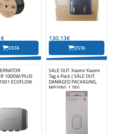
1€
130.13€
OSTA
OSTA
TERNATOR
SALE OUT. Xiaomi Xiaomi
R 1000W/PLUS
Tag 4 Pack | SALE OUT.
1001 ECOFLOW
DAMAGED PACKAGING,
MISSING 1 TAG