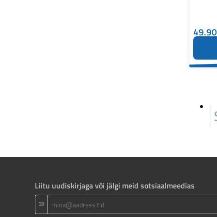
49.9
Liitu uudiskirjaga või jälgi meid sotsiaalmeedias