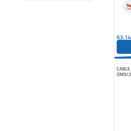
63.1
CABLE 
OM3/2