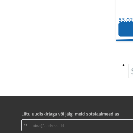
53.0
Liitu uudiskirjaga või jälgi meid sotsiaalmeedias