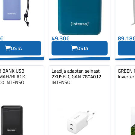
1€
49.30€
89.18
OSTA
OSTA
 BANK USB
Laadija adapter, seinast
GREEN C
MAH/BLACK
2XUSB-C GAN 7804012
Inverte
00 INTENSO
INTENSO