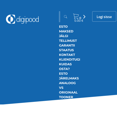
Logi sisse
0
0.00
€
ESTO
MAKSED
JÄLGI
TELLIMUST
GARANTII
STAATUS
KONTAKT
KLIENDITUGI
KUIDAS
OSTA?
ESTO
JÄRELMAKS
ANALOOG
VS
ORIGINAAL
TOONER