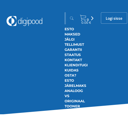
Logi sisse
0
0.00
€
ESTO
MAKSED
JÄLGI
TELLIMUST
GARANTII
STAATUS
KONTAKT
KLIENDITUGI
KUIDAS
OSTA?
ESTO
JÄRELMAKS
ANALOOG
VS
ORIGINAAL
TOONER