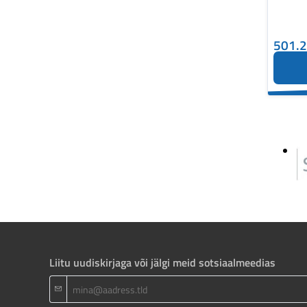
501.
Liitu uudiskirjaga või jälgi meid sotsiaalmeedias