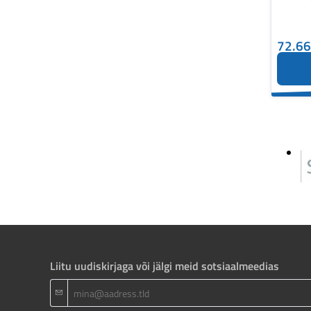
72.6
Liitu uudiskirjaga või jälgi meid sotsiaalmeedias