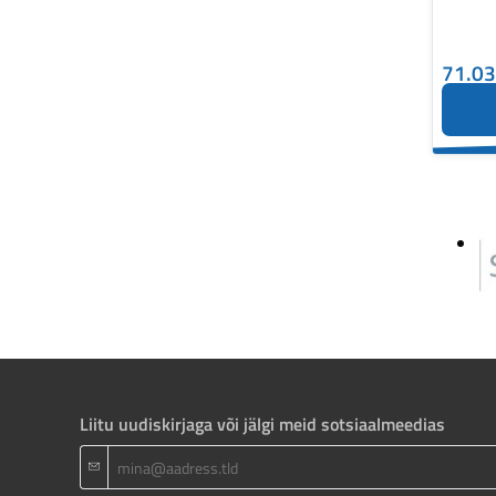
71.0
Liitu uudiskirjaga või jälgi meid sotsiaalmeedias