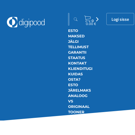
Logi sisse
0
0.00
€
ESTO
MAKSED
JÄLGI
TELLIMUST
GARANTII
STAATUS
KONTAKT
KLIENDITUGI
KUIDAS
OSTA?
ESTO
JÄRELMAKS
ANALOOG
VS
ORIGINAAL
TOONER