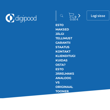
Logi sisse
0
0.00
€
ESTO
MAKSED
JÄLGI
TELLIMUST
GARANTII
STAATUS
KONTAKT
KLIENDITUGI
KUIDAS
OSTA?
ESTO
JÄRELMAKS
ANALOOG
VS
ORIGINAAL
TOONER