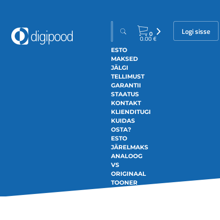
Logi sisse
0
0.00
€
ESTO
MAKSED
JÄLGI
TELLIMUST
GARANTII
STAATUS
KONTAKT
KLIENDITUGI
KUIDAS
OSTA?
ESTO
JÄRELMAKS
ANALOOG
VS
ORIGINAAL
TOONER