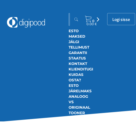
Logi sisse
0
0.00
€
ESTO
MAKSED
JÄLGI
TELLIMUST
GARANTII
STAATUS
KONTAKT
KLIENDITUGI
KUIDAS
OSTA?
ESTO
JÄRELMAKS
ANALOOG
VS
ORIGINAAL
TOONER