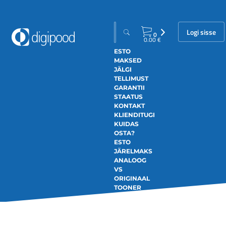
Logi sisse
0
0.00
€
ESTO
MAKSED
JÄLGI
TELLIMUST
GARANTII
STAATUS
KONTAKT
KLIENDITUGI
KUIDAS
OSTA?
ESTO
JÄRELMAKS
ANALOOG
VS
ORIGINAAL
TOONER