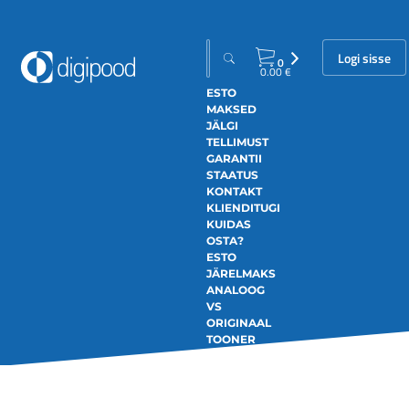
Logi sisse
0
0.00
€
ESTO
MAKSED
JÄLGI
TELLIMUST
GARANTII
STAATUS
KONTAKT
KLIENDITUGI
KUIDAS
OSTA?
ESTO
JÄRELMAKS
ANALOOG
VS
ORIGINAAL
TOONER