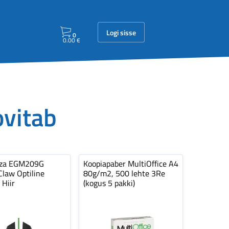
Logi sisse
0
0.00
€
ovitab
nza EGM209G
Koopiapaber MultiOffice A4
law Optiline
80g/m2, 500 lehte 3Re
 Hiir
(kogus 5 pakki)