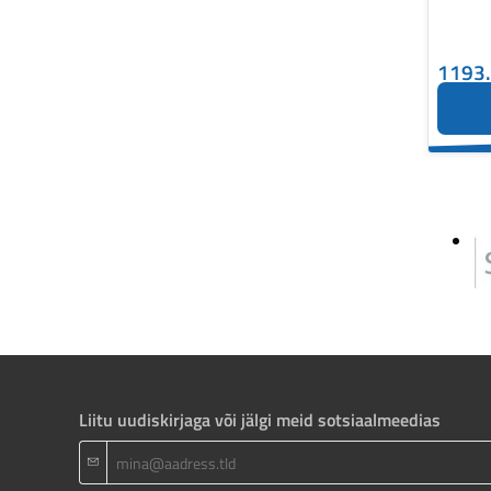
1193
Liitu uudiskirjaga või jälgi meid sotsiaalmeedias