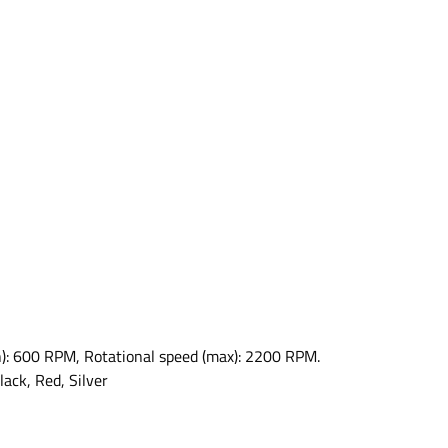
in): 600 RPM, Rotational speed (max): 2200 RPM.
ack, Red, Silver