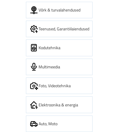
Võrk & turvalahendused
Teenused, Garantiilaiendused
Kodutehnika
Multimeedia
Foto, Videotehnika
Elektroonika & energia
Auto, Moto