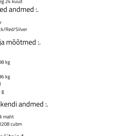
eg
24 kuud
ised andmed :.
v
ck/Red/Silver
l ja mõõtmed :.
08 kg
l
86 kg
l
 g
akendi andmed :.
i maht
0208 cubm