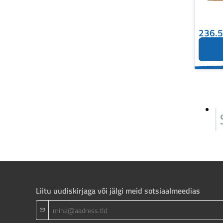
236.
Liitu uudiskirjaga või jälgi meid sotsiaalmeedias