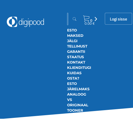
Logi sisse
0
0.00
€
ESTO
MAKSED
JÄLGI
TELLIMUST
GARANTII
STAATUS
KONTAKT
KLIENDITUGI
KUIDAS
OSTA?
ESTO
JÄRELMAKS
ANALOOG
VS
ORIGINAAL
TOONER