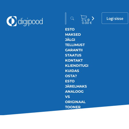
Logi sisse
0
0.00
€
ESTO
MAKSED
JÄLGI
TELLIMUST
GARANTII
STAATUS
KONTAKT
KLIENDITUGI
KUIDAS
OSTA?
ESTO
JÄRELMAKS
ANALOOG
VS
ORIGINAAL
TOONER