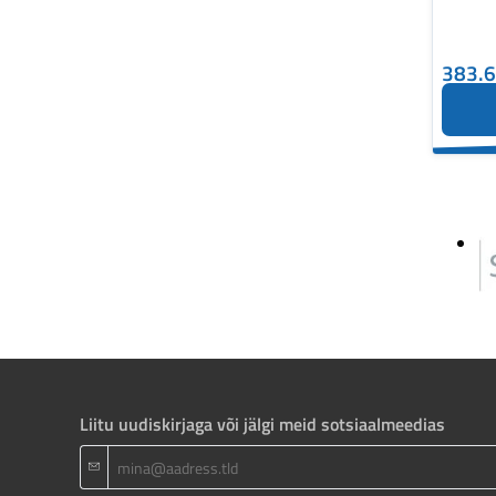
383.
Liitu uudiskirjaga või jälgi meid sotsiaalmeedias