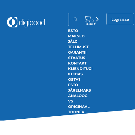
Logi sisse
0
0.00
€
ESTO
MAKSED
JÄLGI
TELLIMUST
GARANTII
STAATUS
KONTAKT
KLIENDITUGI
KUIDAS
OSTA?
ESTO
JÄRELMAKS
ANALOOG
VS
ORIGINAAL
TOONER