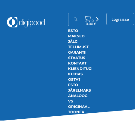
Logi sisse
0
0.00
€
ESTO
MAKSED
JÄLGI
TELLIMUST
GARANTII
STAATUS
KONTAKT
KLIENDITUGI
KUIDAS
OSTA?
ESTO
JÄRELMAKS
ANALOOG
VS
ORIGINAAL
TOONER