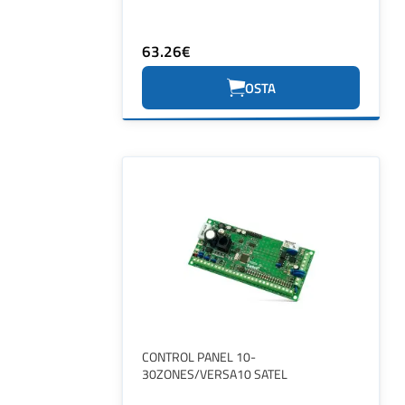
63.26€
OSTA
CONTROL PANEL 10-
30ZONES/VERSA10 SATEL