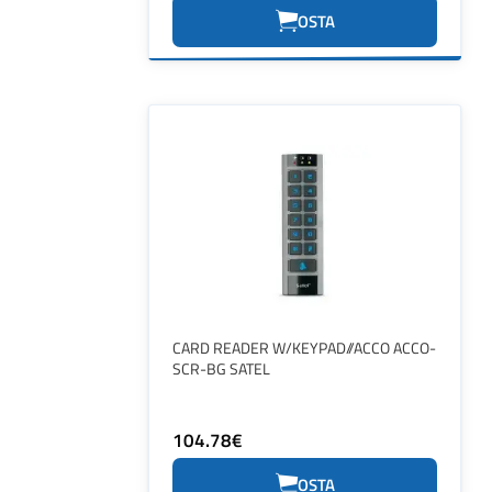
OSTA
CARD READER W/KEYPAD//ACCO ACCO-
SCR-BG SATEL
104.78€
OSTA