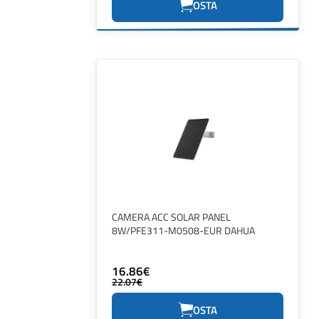
OSTA
CAMERA ACC SOLAR PANEL
8W/PFE311-M0508-EUR DAHUA
16.86€
22.07€
OSTA