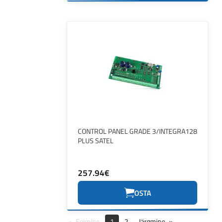
CONTROL PANEL GRADE 3/INTEGRA128
PLUS SATEL
257.94€
OSTA
Eelmine
1
2
Järgmine