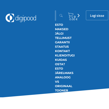
Logi sisse
0
0.00
€
ESTO
MAKSED
JÄLGI
TELLIMUST
GARANTII
STAATUS
KONTAKT
KLIENDITUGI
KUIDAS
OSTA?
ESTO
JÄRELMAKS
ANALOOG
VS
ORIGINAAL
TOONER