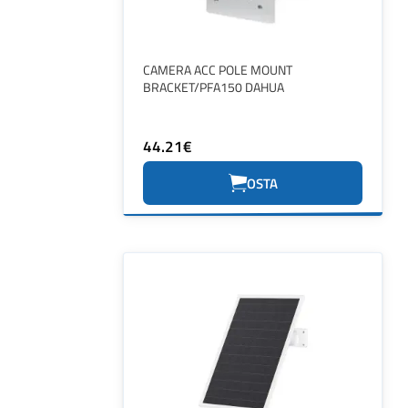
CAMERA ACC POLE MOUNT
BRACKET/PFA150 DAHUA
44.21€
OSTA