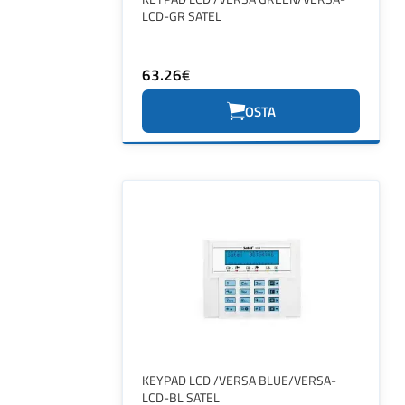
LCD-GR SATEL
63.26€
OSTA
KEYPAD LCD /VERSA BLUE/VERSA-
LCD-BL SATEL