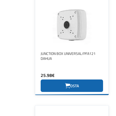
JUNCTION BOX UNIVERSAL/PFA121
DAHUA
25.98€
OSTA