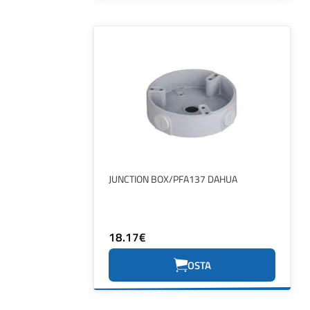
JUNCTION BOX/PFA137 DAHUA
18.17€
OSTA