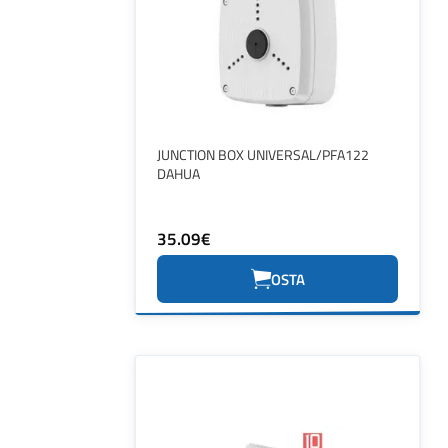
JUNCTION BOX UNIVERSAL/PFA122
DAHUA
35.09€
OSTA