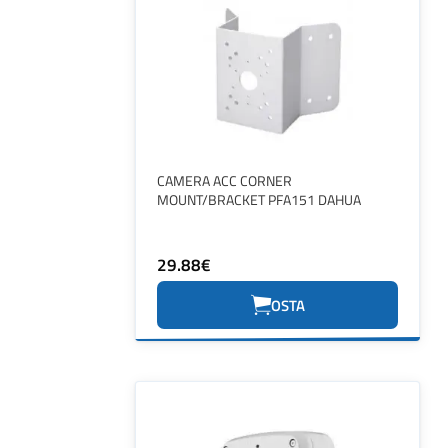
CAMERA ACC CORNER
MOUNT/BRACKET PFA151 DAHUA
29.88€
OSTA