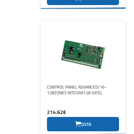
CONTROL PANEL ADVANCED/16-
128ZONES INTEGRA128 SATEL
214.62€
OSTA