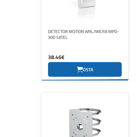
DETECTOR MOTION WRL/MICRA MPD-
300 SATEL
38.46€
OSTA