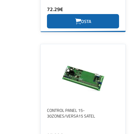
72.29€
OSTA
CONTROL PANEL 15-
30ZONES/VERSA15 SATEL