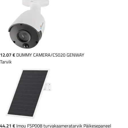
12.07 €
DUMMY CAMERA/CS020 GENWAY
Tarvik
44.21 €
Imou FSP008 turvakaameratarvik Päikesepaneel