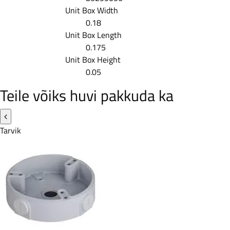
Unit Box Width
0.18
Unit Box Length
0.175
Unit Box Height
0.05
Teile võiks huvi pakkuda ka
Tarvik