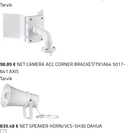
Tarvik
98.89 €
NET CAMERA ACC CORNER BRACKET/T91A64 5017-
641 AXIS
Tarvik
839.48 €
NET SPEAKER HORN/VCS-SH30 DAHUA