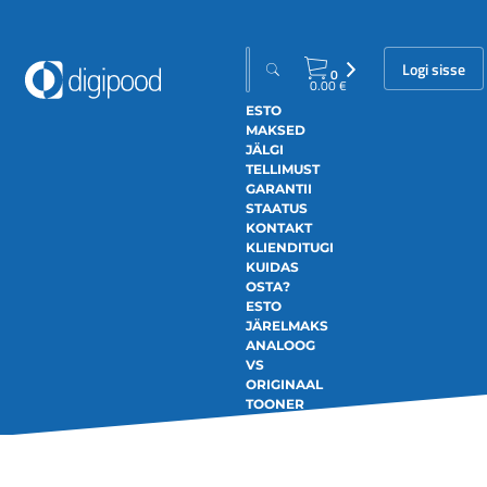
Logi sisse
0
0.00
€
ESTO
MAKSED
JÄLGI
TELLIMUST
GARANTII
STAATUS
KONTAKT
KLIENDITUGI
KUIDAS
OSTA?
ESTO
JÄRELMAKS
ANALOOG
VS
ORIGINAAL
TOONER